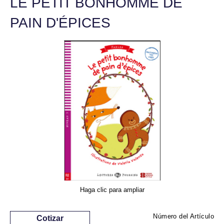
LE PETIT BONHOMME DE
PAIN D'ÉPICES
Haga clic para ampliar
Número del Artículo
Cotizar