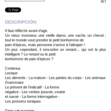
457
DESCRIPCIÓN:
Il faut réfléchir avant d'agir.
Un vieux monsieur, une vieille dame, une vache, un cheval :
tout le monde veut prendre le petit bonhomme de
pain d'épices, mais personne n'arrive à l'attraper !
Un jour, cependant, il rencontre un renard… qui est le plus
intelligent ? Le renard ou le petit
bonhomme de pain d'épices ?
Contenus
Lexique
Les aliments - La maison - Les parties du corps - Les animaux
Grammaire
Le présent de l'indicatif - La forme
négative - Les verbes pouvoir, vouloir
et savoir - La forme interrogative -
Les pronoms toniques
Dans cet ouvrage :