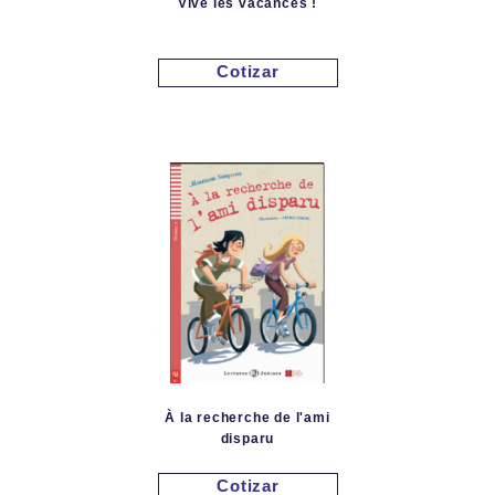
Vive les vacances !
Cotizar
À la recherche de l'ami
disparu
Cotizar