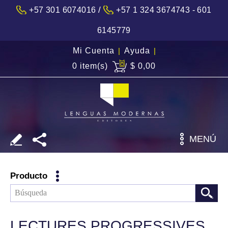
/
+57 301 6074016
+57 1 324 3674743 - 601
6145779
Mi Cuenta
|
Ayuda
|
0 item(s)
$ 0,00
MENÚ
Producto
LECTURES PROGRESSIVES