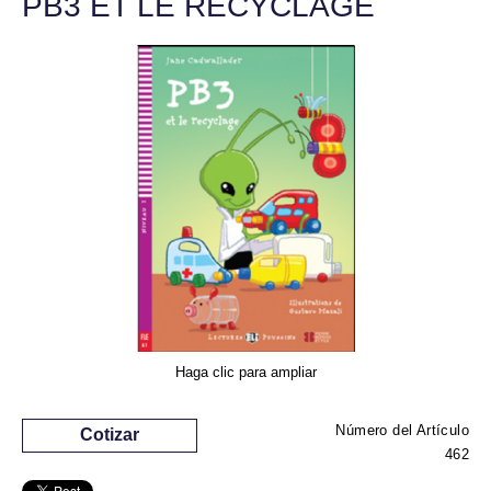
PB3 ET LE RECYCLAGE
Haga clic para ampliar
Número del Artículo
Cotizar
462