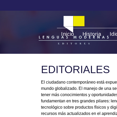
Inicio
Historia
Id
EDITORIALES
El ciudadano contemporáneo está expuest
mundo globalizado. El manejo de una segu
tener más conocimientos y oportunidades 
fundamentan en tres grandes pilares: le
tecnológico sobre productos físicos y dig
recursos más actualizados en el aprendiz