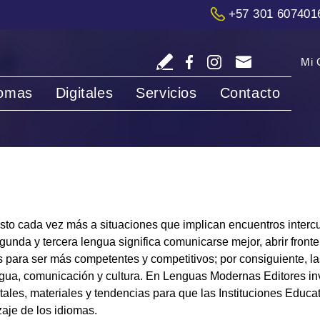
+57 301 607401
Mi 
iomas
Digitales
Servicios
Contacto
o cada vez más a situaciones que implican encuentros intercult
nda y tercera lengua significa comunicarse mejor, abrir fronter
para ser más competentes y competitivos; por consiguiente, las
ngua, comunicación y cultura. En Lenguas Modernas Editores in
itales, materiales y tendencias para que las Instituciones Educa
aje de los idiomas.