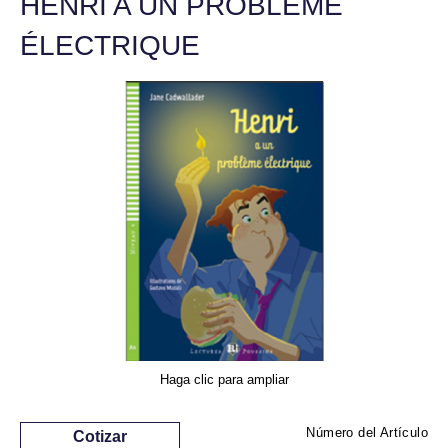
HENRI A UN PROBLÈME
ÉLECTRIQUE
Haga clic para ampliar
Número del Artículo
Cotizar