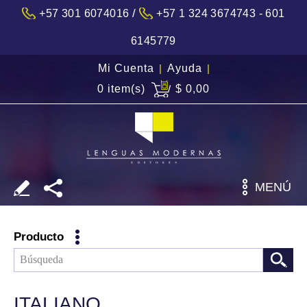
/
+57 301 6074016
+57 1 324 3674743 - 601
6145779
Mi Cuenta
|
Ayuda
|
0 item(s)
$ 0,00
MENÚ
Producto
ITALIANO