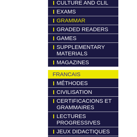
CULTURE AND CLIL
EXAMS
GRAMMAR
GRADED READERS
GAMES
SUPPLEMENTARY
MATERIALS
MAGAZINES
FRANCAIS
MÉTHODES
CIVILISATION
CERTIFICACIONS ET
GRAMMAIRES
LECTURES
PROGRESSIVES
JEUX DIDACTIQUES