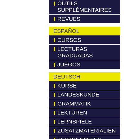
OUTILS
SUPPLÉMENTAIRES
REVUES
ESPAÑOL
CURSOS
LECTURAS
GRADUADAS
JUEGOS
DEUTSCH
KURSE
LANDESKUNDE
GRAMMATIK
LEKTÜREN
LERNSPIELE
ZUSATZMATERIALIEN