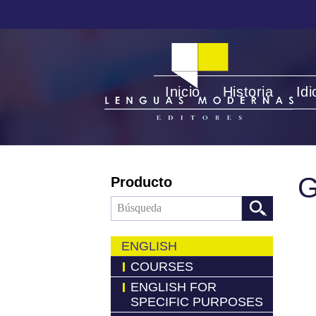
Inicio
Historia
Id
Producto
ENGLISH
COURSES
ENGLISH FOR
SPECIFIC PURPOSES