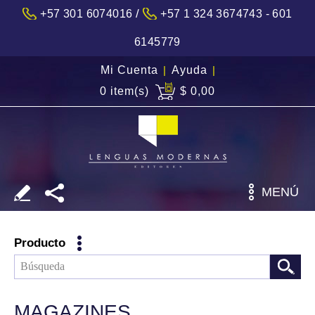
/
+57 301 6074016
+57 1 324 3674743 - 601
6145779
Mi Cuenta
|
Ayuda
|
0 item(s)
$ 0,00
MENÚ
Producto
MAGAZINES