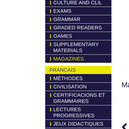
CULTURE AND CLIL
EXAMS
GRAMMAR
GRADED READERS
GAMES
SUPPLEMENTARY
MATERIALS
MAGAZINES
FRANCAIS
MÉTHODES
Má
CIVILISATION
CERTIFICACIONS ET
GRAMMAIRES
LECTURES
PROGRESSIVES
JEUX DIDACTIQUES