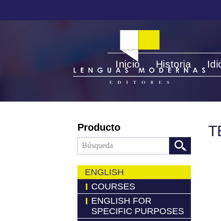
Inicio
Historia
Id
Producto
T
ENGLISH
COURSES
ENGLISH FOR
SPECIFIC PURPOSES