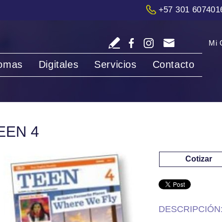
+57 301 607401
Mi 
iomas
Digitales
Servicios
Contacto
EEN 4
Cotizar
DESCRIPCIÓN