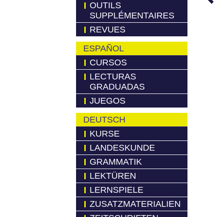
OUTILS
SUPPLÉMENTAIRES
REVUES
ESPAÑOL
CURSOS
LECTURAS
GRADUADAS
JUEGOS
DEUTSCH
KURSE
LANDESKUNDE
GRAMMATIK
LEKTÜREN
LERNSPIELE
ZUSATZMATERIALIEN