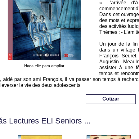
« L'arrivée d'
commencement d'u
Dans cet ouvrage: 
des mots et expres
des activités ludi
Thèmes : - L'amiti
Un jour de la fin
dans un village 
François Seurel,
Augustin Meaul
Haga clic para ampliar
assister à une 
temps et rencontr
s, aidé par son ami François, il va passer son temps à recher
leverser la vie des deux adolescents.
Cotizar
s Lectures ELI Seniors ...