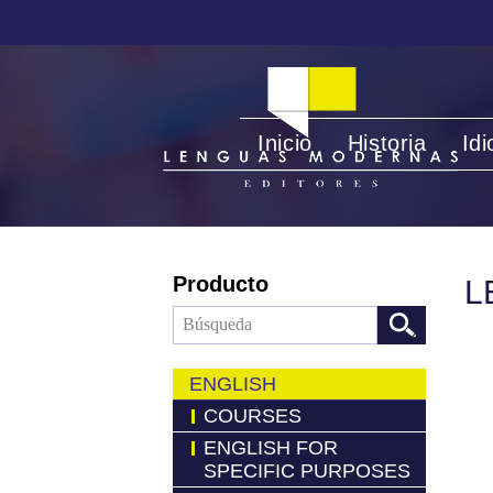
Inicio
Historia
Id
Producto
L
ENGLISH
COURSES
ENGLISH FOR
SPECIFIC PURPOSES