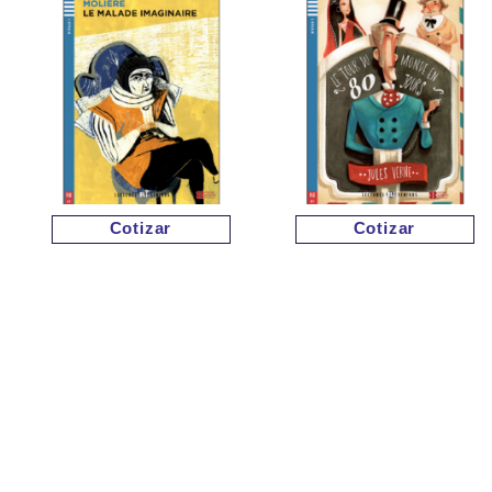
Cotizar
Cotizar