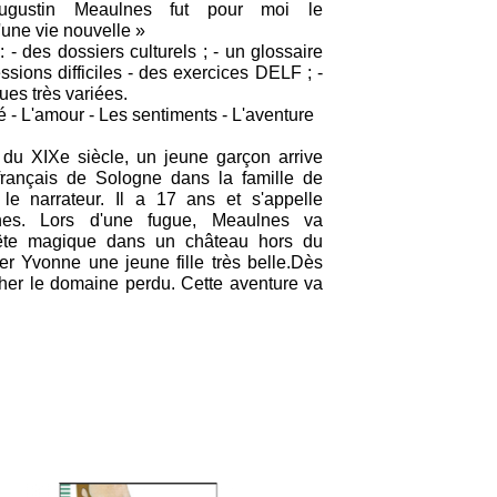
Augustin Meaulnes fut pour moi le
ne vie nouvelle »
- des dossiers culturels ; - un glossaire
sions difficiles - des exercices DELF ; -
ques très variées.
é - L'amour - Les sentiments - L'aventure
 du XIXe siècle, un jeune garçon arrive
français de Sologne dans la famille de
 le narrateur. Il a 17 ans et s'appelle
nes. Lors d'une fugue, Meaulnes va
fête magique dans un château hors du
er Yvonne une jeune fille très belle.Dès
cher le domaine perdu. Cette aventure va