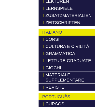
LEKTÜREN
LERNSPIELE
ZUSATZMATERIALIEN
ZEITSCHRIFTEN
ITALIANO
CORSI
CULTURA E CIVILITÀ
GRAMMATICA
LETTURE GRADUATE
GIOCHI
MATERIALE
SUPPLEMENTARE
REVISTE
PORTUGUÊS
CURSOS