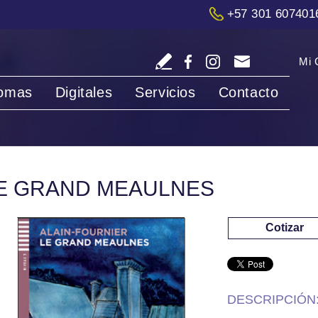
+57 301 607401
Mi 
iomas
Digitales
Servicios
Contacto
E GRAND MEAULNES
Cotizar
DESCRIPCIÓN