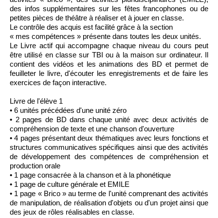
des infos supplémentaires sur les fêtes francophones ou de
petites pièces de théâtre à réaliser et à jouer en classe.
Le contrôle des acquis est facilité grâce à la section
« mes compétences » présente dans toutes les deux unités.
Le Livre actif qui accompagne chaque niveau du cours peut
être utilisé en classe sur TBI ou à la maison sur ordinateur. Il
contient des vidéos et les animations des BD et permet de
feuilleter le livre, d'écouter les enregistrements et de faire les
exercices de façon interactive.
Livre de l'élève 1
• 6 unités précédées d'une unité zéro
• 2 pages de BD dans chaque unité avec deux activités de
compréhension de texte et une chanson d'ouverture
• 4 pages présentant deux thématiques avec leurs fonctions et
structures communicatives spécifiques ainsi que des activités
de développement des compétences de compréhension et
production orale
• 1 page consacrée à la chanson et à la phonétique
• 1 page de culture générale et EMILE
• 1 page « Brico » au terme de l'unité comprenant des activités
de manipulation, de réalisation d'objets ou d'un projet ainsi que
des jeux de rôles réalisables en classe.