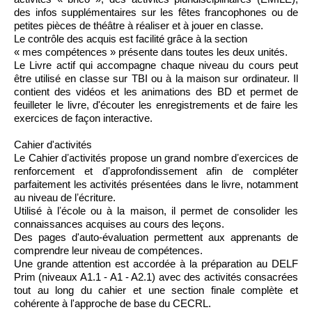
des infos supplémentaires sur les fêtes francophones ou de
petites pièces de théâtre à réaliser et à jouer en classe.
Le contrôle des acquis est facilité grâce à la section
« mes compétences » présente dans toutes les deux unités.
Le Livre actif qui accompagne chaque niveau du cours peut
être utilisé en classe sur TBI ou à la maison sur ordinateur. Il
contient des vidéos et les animations des BD et permet de
feuilleter le livre, d'écouter les enregistrements et de faire les
exercices de façon interactive.
Cahier d'activités
Le Cahier dʼactivités propose un grand nombre dʼexercices de
renforcement et dʼapprofondissement afin de compléter
parfaitement les activités présentées dans le livre, notamment
au niveau de lʼécriture.
Utilisé à lʼécole ou à la maison, il permet de consolider les
connaissances acquises au cours des leçons.
Des pages d'auto-évaluation permettent aux apprenants de
comprendre leur niveau de compétences.
Une grande attention est accordée à la préparation au DELF
Prim (niveaux A1.1 - A1 - A2.1) avec des activités consacrées
tout au long du cahier et une section finale complète et
cohérente à l'approche de base du CECRL.