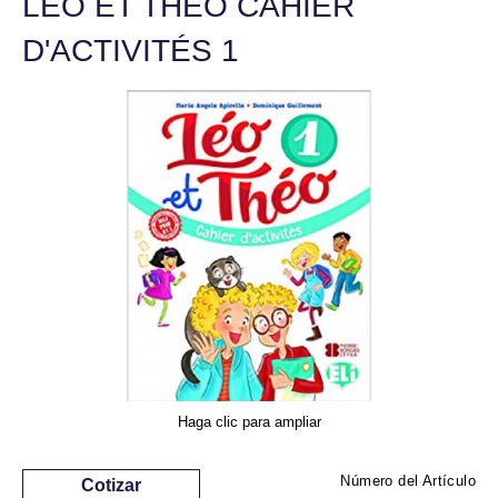
LÉO ET THÉO CAHIER
D'ACTIVITÉS 1
Haga clic para ampliar
Número del Artículo
Cotizar