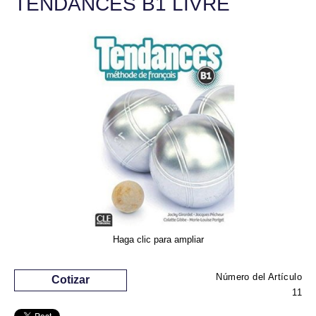
TENDANCES B1 LIVRE
Haga clic para ampliar
Número del Artículo
Cotizar
11