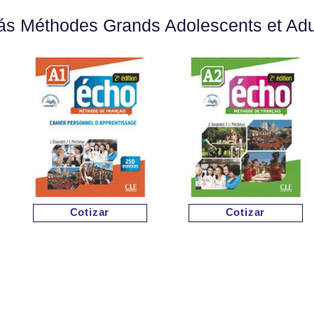
s Méthodes Grands Adolescents et Adul
Cotizar
Cotizar