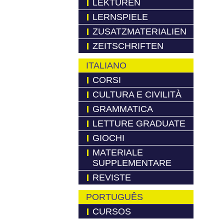
LEKTÜREN
LERNSPIELE
ZUSATZMATERIALIEN
ZEITSCHRIFTEN
ITALIANO
CORSI
CULTURA E CIVILITÀ
GRAMMATICA
LETTURE GRADUATE
GIOCHI
MATERIALE
SUPPLEMENTARE
REVISTE
PORTUGUÊS
CURSOS