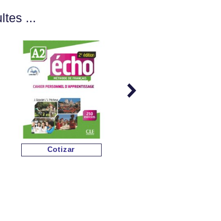
tes ...
Cotizar