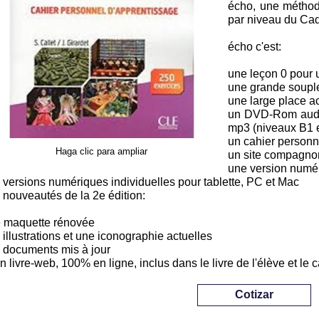
écho, une méthode
par niveau du Ca
écho c'est:
une leçon 0 pour 
une grande souples
une large place ac
un DVD-Rom audio
mp3 (niveaux B1 et
un cahier personn
Haga clic para ampliar
un site compagno
une version numér
 versions numériques individuelles pour tablette, PC et Mac
 nouveautés de la 2e édition:
 maquette rénovée
 illustrations et une iconographie actuelles
 documents mis à jour
un livre-web, 100% en ligne, inclus dans le livre de l'élève et le
Cotizar