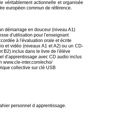
 véritablement actionnelle et organisée
dre européen commun de référence.
un démarrage en douceur (niveau A1)
se d'utilisation pour l'enseignant
cordée à l'évaluation orale et écrite
 et vidéo (niveaux A1 et A2) ou un CD-
 B2) inclus dans le livre de l'élève
el d'apprentissage avec CD audio inclus
n www.cle-inter.com/echo/
ique collective sur clé USB
 cahier personnel d apprentissage.