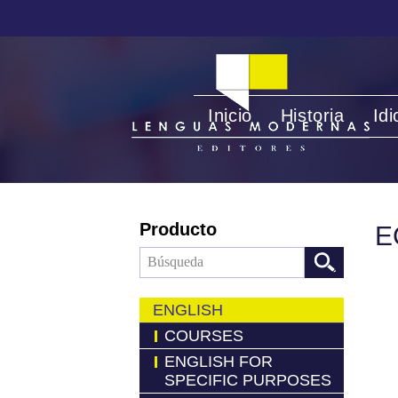
Inicio
Historia
Id
Producto
E
ENGLISH
COURSES
ENGLISH FOR
SPECIFIC PURPOSES