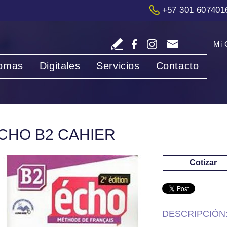
+57 301 607401
Mi 
iomas
Digitales
Servicios
Contacto
CHO B2 CAHIER
Cotizar
DESCRIPCIÓN