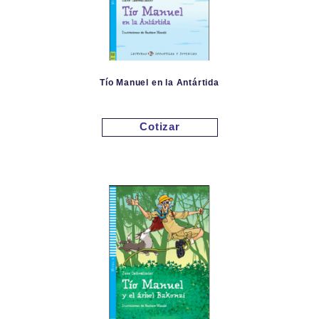
Tío Manuel en la Antártida
Cotizar