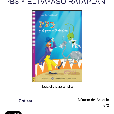
PB3 Y EL PAYASO RATAPLÁN
Haga clic para ampliar
Número del Artículo
Cotizar
572