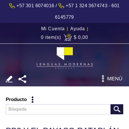
/
+57 301 6074016
+57 1 324 3674743 - 601
6145779
Mi Cuenta
|
Ayuda
|
0 item(s)
$ 0,00
MENÚ
Producto