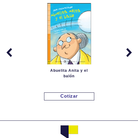
Abuelita Anita y el
balón
Cotizar