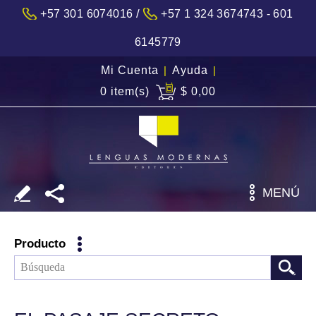
/
+57 301 6074016
+57 1 324 3674743 - 601
6145779
Mi Cuenta
|
Ayuda
|
0 item(s)
$ 0,00
MENÚ
Producto