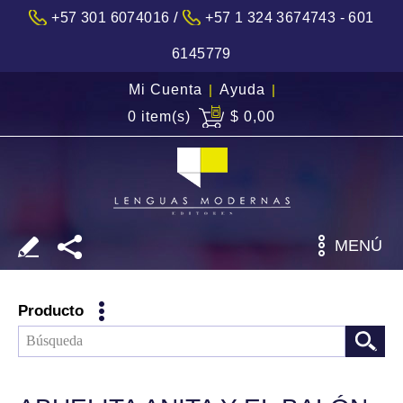
/
+57 301 6074016
+57 1 324 3674743 - 601
6145779
Mi Cuenta
|
Ayuda
|
0 item(s)
$ 0,00
MENÚ
Producto