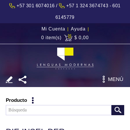
/
+57 301 6074016
+57 1 324 3674743 - 601
6145779
Mi Cuenta
|
Ayuda
|
0 item(s)
$ 0,00
MENÚ
Producto