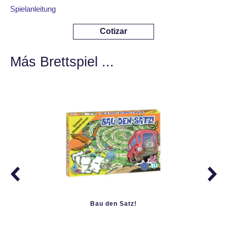
Spielanleitung
Cotizar
Más Brettspiel ...
Bau den Satz!