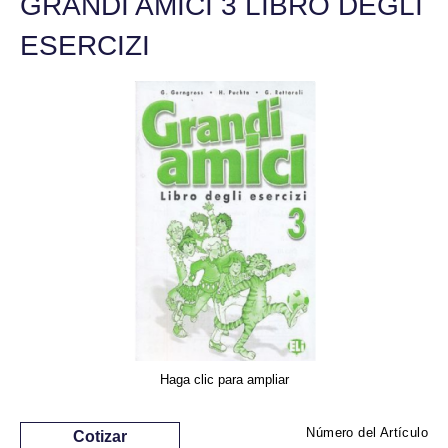
GRANDI AMICI 3 LIBRO DEGLI
ESERCIZI
Haga clic para ampliar
Número del Artículo
Cotizar