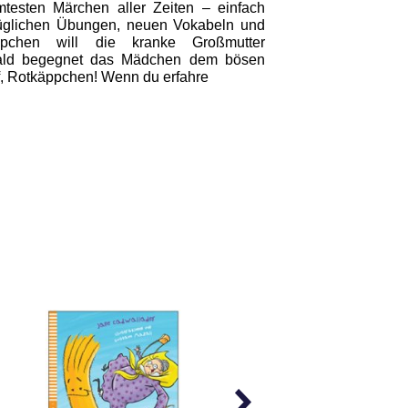
testen Märchen aller Zeiten – einfach
nüglichen Übungen, neuen Vokabeln und
ppchen will die kranke Großmutter
ald begegnet das Mädchen dem bösen
f, Rotkäppchen! Wenn du erfahre