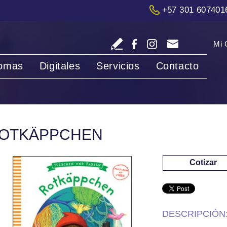
+57 301 607401
Mi 
iomas
Digitales
Servicios
Contacto
OTKÄPPCHEN
Cotizar
DESCRIPCIÓN