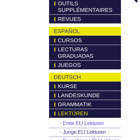
OUTILS
SUPPLÉMENTAIRES
REVUES
ESPAÑOL
CURSOS
LECTURAS
GRADUADAS
JUEGOS
DEUTSCH
KURSE
LANDESKUNDE
GRAMMATIK
LEKTÜREN
·
Erste ELI Lekturen
·
Junge ELI Lekturen