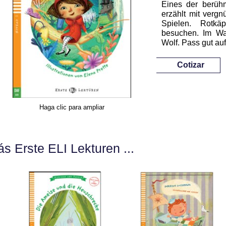
Eines der berühm
erzählt mit verg
Spielen. Rotkä
besuchen. Im W
Wolf. Pass gut au
Cotizar
Haga clic para ampliar
s Erste ELI Lekturen ...