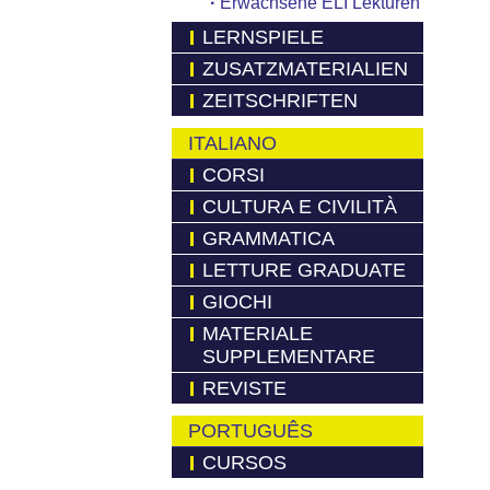
·
Erwachsene ELI Lekturen
LERNSPIELE
ZUSATZMATERIALIEN
ZEITSCHRIFTEN
ITALIANO
CORSI
CULTURA E CIVILITÀ
GRAMMATICA
LETTURE GRADUATE
GIOCHI
MATERIALE
SUPPLEMENTARE
REVISTE
PORTUGUÊS
CURSOS