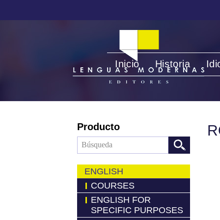
Inicio
Historia
Id
Producto
R
ENGLISH
COURSES
ENGLISH FOR
SPECIFIC PURPOSES