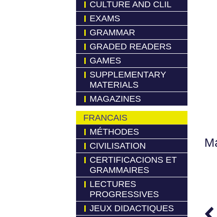
CULTURE AND CLIL
EXAMS
GRAMMAR
GRADED READERS
GAMES
SUPPLEMENTARY
MATERIALS
MAGAZINES
FRANCAIS
MÉTHODES
Má
CIVILISATION
CERTIFICACIONS ET
GRAMMAIRES
LECTURES
PROGRESSIVES
JEUX DIDACTIQUES