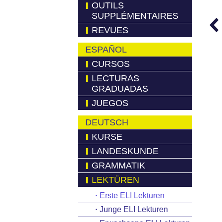
OUTILS
SUPPLÉMENTAIRES
REVUES
ESPAÑOL
CURSOS
LECTURAS
GRADUADAS
JUEGOS
DEUTSCH
KURSE
LANDESKUNDE
GRAMMATIK
LEKTÜREN
·
Erste ELI Lekturen
·
Junge ELI Lekturen