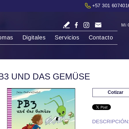
+57 301 607401
Mi 
iomas
Digitales
Servicios
Contacto
B3 UND DAS GEMÜSE
Cotizar
DESCRIPCIÓN