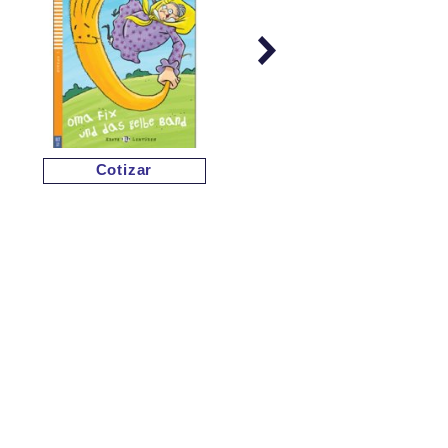
Cotizar
Cotizar