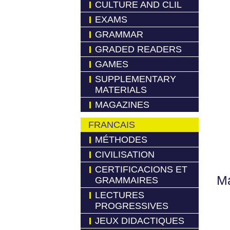
CULTURE AND CLIL
EXAMS
GRAMMAR
GRADED READERS
GAMES
SUPPLEMENTARY
MATERIALS
MAGAZINES
FRANCAIS
MÉTHODES
CIVILISATION
CERTIFICACIONS ET
Má
GRAMMAIRES
LECTURES
PROGRESSIVES
JEUX DIDACTIQUES