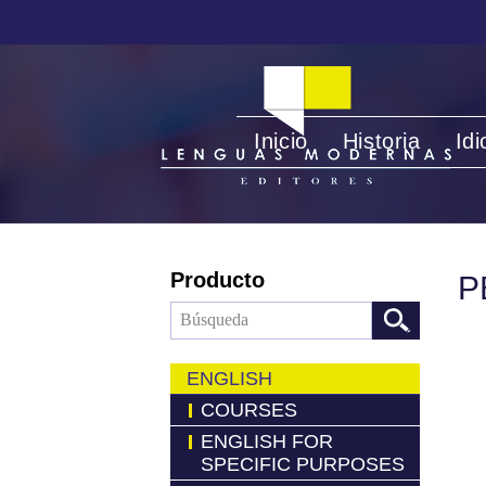
Inicio
Historia
Id
Producto
P
ENGLISH
COURSES
ENGLISH FOR
SPECIFIC PURPOSES