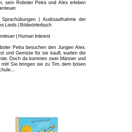
er, sein Roboter Petra und Alex erleben
nteuer.
d Sprachübungen | Audioaufnahme der
s Lieds | Bildwörterbuch
enteuer | Human Interest
boter Petra besuchen den Jungen Alex.
t und Gemüse für sie kauft, warten die
Kiste. Doch da kommen zwei Männer und
 mit! Sie bringen sie zu Tim, dem bösen
Schule…