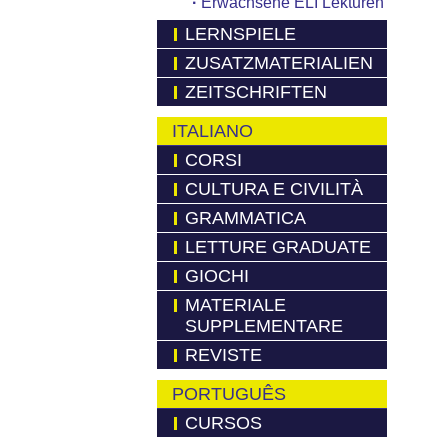
·
Erwachsene ELI Lekturen
LERNSPIELE
ZUSATZMATERIALIEN
ZEITSCHRIFTEN
ITALIANO
CORSI
CULTURA E CIVILITÀ
GRAMMATICA
LETTURE GRADUATE
GIOCHI
MATERIALE
SUPPLEMENTARE
REVISTE
PORTUGUÊS
CURSOS