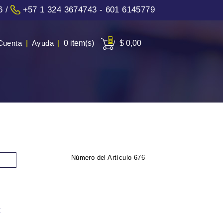
6
/
+57 1 324 3674743 - 601 6145779
Cuenta
|
Ayuda
|
0 item(s)
$ 0,00
Número del Artículo
676
: