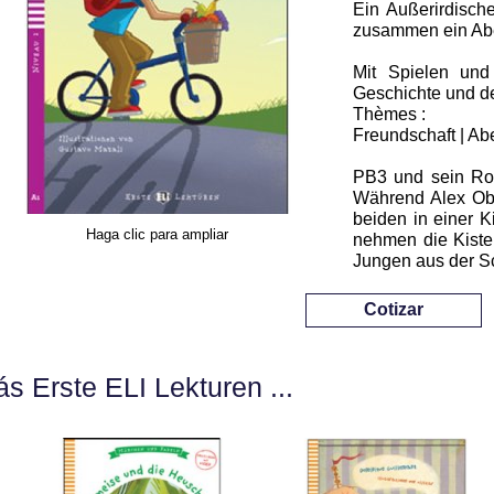
Ein Außerirdisch
zusammen ein Abe
Mit Spielen un
Geschichte und de
Thèmes :
Freundschaft | Ab
PB3 und sein Ro
Während Alex Obs
beiden in einer 
Haga clic para ampliar
nehmen die Kiste
Jungen aus der 
Cotizar
s Erste ELI Lekturen ...