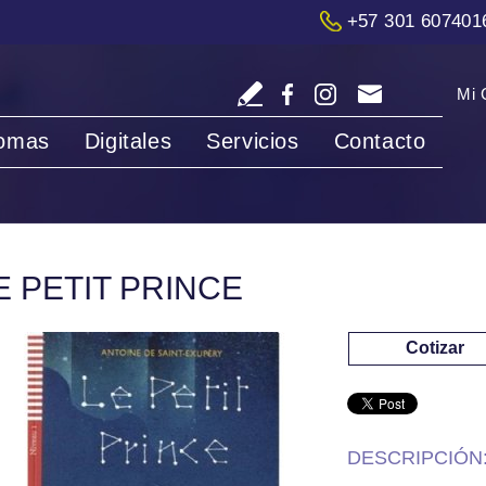
+57 301 607401
Mi 
iomas
Digitales
Servicios
Contacto
E PETIT PRINCE
Cotizar
DESCRIPCIÓN