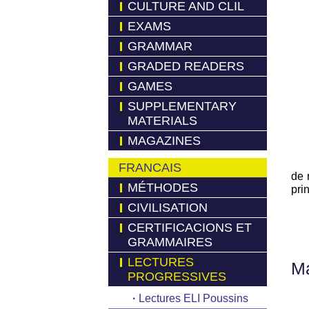
CULTURE AND CLIL
EXAMS
GRAMMAR
GRADED READERS
GAMES
SUPPLEMENTARY
MATERIALS
MAGAZINES
FRANCAIS
de 
MÉTHODES
pri
CIVILISATION
CERTIFICACIONS ET
GRAMMAIRES
LECTURES
Má
PROGRESSIVES
·
Lectures ELI Poussins