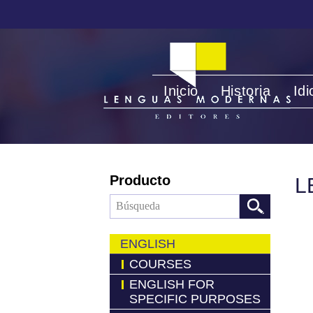
Inicio
Historia
Id
Producto
L
ENGLISH
COURSES
ENGLISH FOR
SPECIFIC PURPOSES