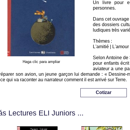
Un livre pour en
personnes.
Dans cet ouvrage 
des dossiers cultu
ludiques très vari
Thèmes :
L'amitié | L'amour
Selon Antoine de S
Haga clic para ampliar
pour enfants écri
aviateur a une pa
réparer son avion, un jeune garçon lui demande : « Dessine-mo
nce qui va raconter au narrateur comment il est arrivé sur Terre.
Cotizar
s Lectures ELI Juniors ...