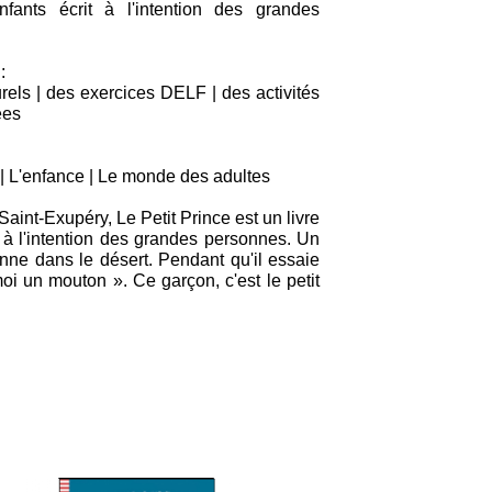
fants écrit à l'intention des grandes
:
rels | des exercices DELF | des activités
ées
 | L'enfance | Le monde des adultes
aint-Exupéry, Le Petit Prince est un livre
t à l'intention des grandes personnes. Un
nne dans le désert. Pendant qu'il essaie
i un mouton ». Ce garçon, c'est le petit