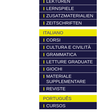
LEKTÜREN
LERNSPIELE
ZUSATZMATERIALIEN
ZEITSCHRIFTEN
ITALIANO
CORSI
CULTURA E CIVILITÀ
GRAMMATICA
LETTURE GRADUATE
GIOCHI
MATERIALE
SUPPLEMENTARE
REVISTE
PORTUGUÊS
CURSOS