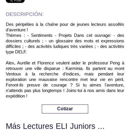
DESCRIPCIÓN:
Des péripéties à la chaîne pour de jeunes lecteurs assoifés
d'aventure !
Thèmes : - Sentiments - Projets Dans cet ouvrage: - des
dossiers culturels ; - un glossaire des mots et expressions
difficiles ; - des activités ludiques très variées ; - des activités
type DELF.
Alex, Aurélie et Florence veulent aider le professeur Peng à
retrouver une ville disparue : Karminia. Ils partent au mont
Ventoux à la recherche d'indices, mais pendant leur
exploration une mauvaise rencontre met leur vie en péril.
Feront-ils preuve de courage ? Si tu aimes l'aventure,
n'attends pas plus longtemps ! Joins-toi à nos amis dans leur
expédition !
Cotizar
Más Lectures ELI Juniors ...