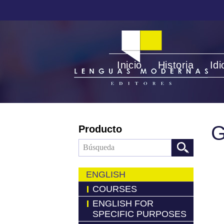
Inicio
Historia
Id
Producto
ENGLISH
COURSES
ENGLISH FOR
SPECIFIC PURPOSES