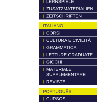
LERNSPIELE
ZUSATZMATERIALIEN
ZEITSCHRIFTEN
ITALIANO
CORSI
CULTURA E CIVILITÀ
GRAMMATICA
LETTURE GRADUATE
GIOCHI
MATERIALE
SUPPLEMENTARE
REVISTE
PORTUGUÊS
CURSOS