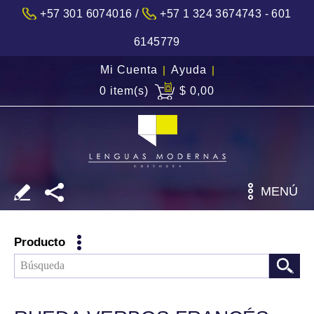
/
+57 301 6074016
+57 1 324 3674743 - 601
6145779
Mi Cuenta
|
Ayuda
|
0 item(s)
$ 0,00
MENÚ
Producto