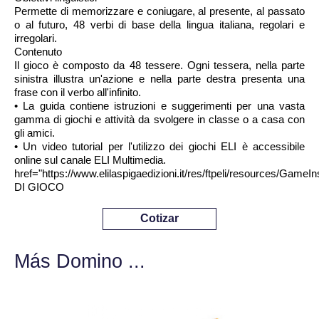
Permette di memorizzare e coniugare, al presente, al passato
o al futuro, 48 verbi di base della lingua italiana, regolari e
irregolari.
Contenuto
Il gioco è composto da 48 tessere. Ogni tessera, nella parte
sinistra illustra un'azione e nella parte destra presenta una
frase con il verbo all'infinito.
• La guida contiene istruzioni e suggerimenti per una vasta
gamma di giochi e attività da svolgere in classe o a casa con
gli amici.
• Un video tutorial per l'utilizzo dei giochi ELI è accessibile
online sul canale ELI Multimedia.
href="https://www.elilaspigaedizioni.it/res/ftpeli/resources/G
DI GIOCO
Cotizar
Más Domino ...