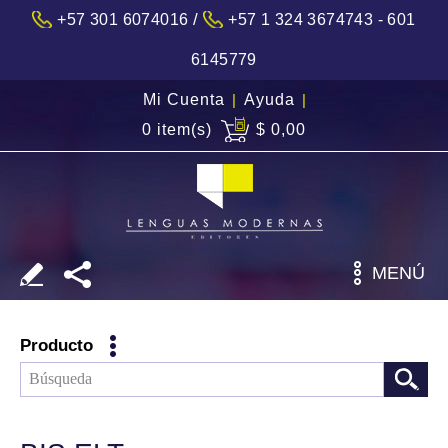
/
+57 301 6074016
+57 1 324 3674743 - 601
6145779
Mi Cuenta
|
Ayuda
|
0 item(s)
$ 0,00
MENÚ
Producto