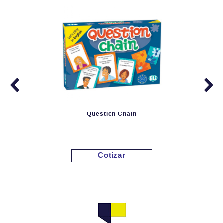
Question Chain
Cotizar