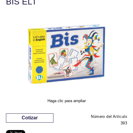
BIS ELT
Haga clic para ampliar
Número del Artículo
Cotizar
393