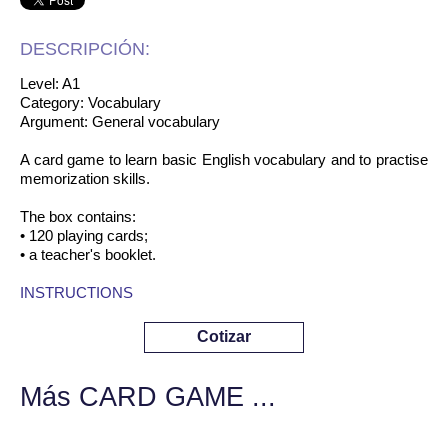
DESCRIPCIÓN:
Level: A1
Category: Vocabulary
Argument: General vocabulary
A card game to learn basic English vocabulary and to practise
memorization skills.
The box contains:
• 120 playing cards;
• a teacher's booklet.
INSTRUCTIONS
Cotizar
Más CARD GAME ...