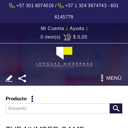
/
+57 301 6074016
+57 1 324 3674743 - 601
6145779
Mi Cuenta
|
Ayuda
|
0 item(s)
$ 0,00
MENÚ
Producto