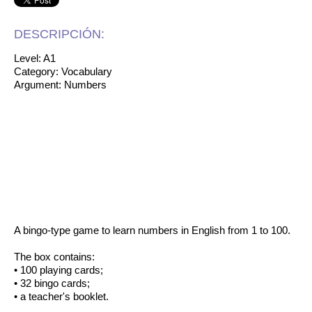
DESCRIPCIÓN:
Level: A1
Category: Vocabulary
Argument: Numbers
A bingo-type game to learn numbers in English from 1 to 100.
The box contains:
• 100 playing cards;
• 32 bingo cards;
• a teacher's booklet.