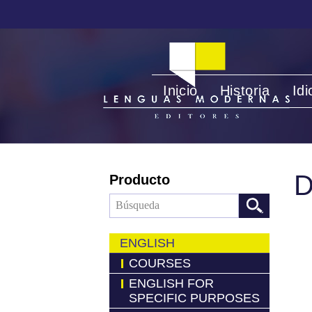
Inicio
Historia
Id
D
Producto
ENGLISH
COURSES
ENGLISH FOR
SPECIFIC PURPOSES