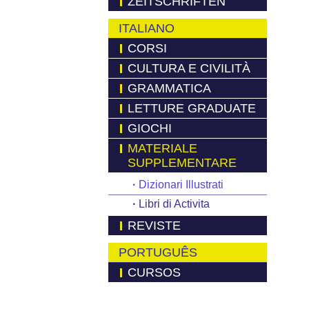
ZEITSCHRIFTEN
ITALIANO
CORSI
CULTURA E CIVILITÀ
GRAMMATICA
LETTURE GRADUATE
GIOCHI
MATERIALE
SUPPLEMENTARE
·
Dizionari Illustrati
·
Libri di Activita
REVISTE
PORTUGUÊS
CURSOS