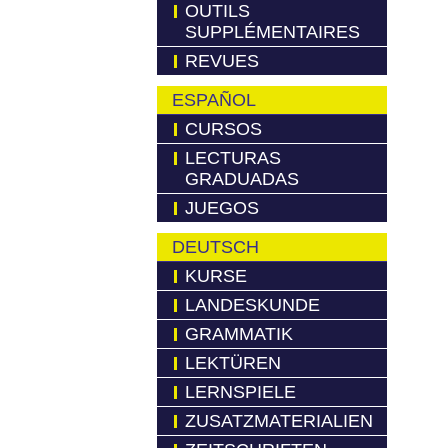
OUTILS
SUPPLÉMENTAIRES
REVUES
ESPAÑOL
CURSOS
LECTURAS
GRADUADAS
JUEGOS
DEUTSCH
KURSE
LANDESKUNDE
GRAMMATIK
LEKTÜREN
LERNSPIELE
ZUSATZMATERIALIEN