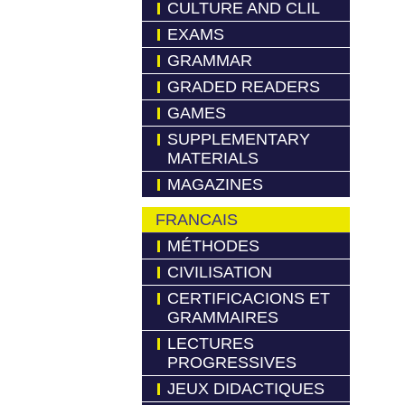
CULTURE AND CLIL
EXAMS
GRAMMAR
GRADED READERS
GAMES
SUPPLEMENTARY
MATERIALS
MAGAZINES
FRANCAIS
MÉTHODES
CIVILISATION
CERTIFICACIONS ET
GRAMMAIRES
LECTURES
PROGRESSIVES
JEUX DIDACTIQUES