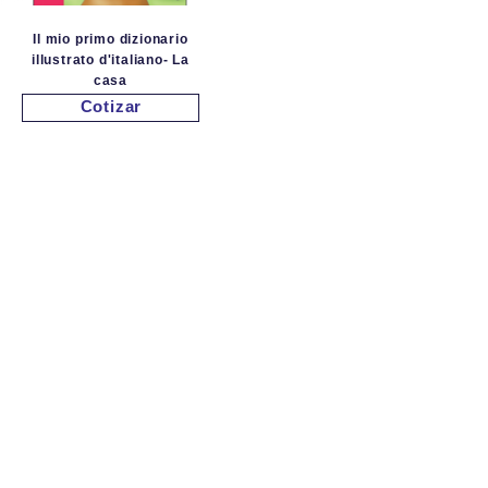
Il mio primo dizionario
illustrato d'italiano- La
casa
Cotizar