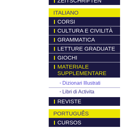
ZEITSCHRIFTEN
ITALIANO
CORSI
CULTURA E CIVILITÀ
GRAMMATICA
LETTURE GRADUATE
GIOCHI
MATERIALE
SUPPLEMENTARE
·
Dizionari Illustrati
·
Libri di Activita
REVISTE
PORTUGUÊS
CURSOS