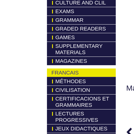
CULTURE AND CLIL
EXAMS
GRAMMAR
GRADED READERS
GAMES
SUPPLEMENTARY
MATERIALS
MAGAZINES
FRANCAIS
MÉTHODES
Má
CIVILISATION
CERTIFICACIONS ET
GRAMMAIRES
LECTURES
PROGRESSIVES
JEUX DIDACTIQUES