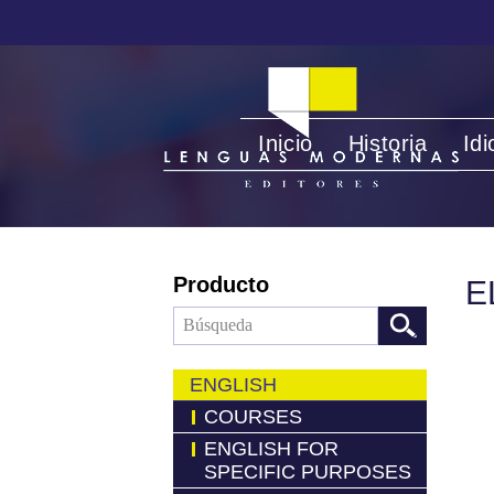
Inicio
Historia
Id
Producto
E
ENGLISH
COURSES
ENGLISH FOR
SPECIFIC PURPOSES