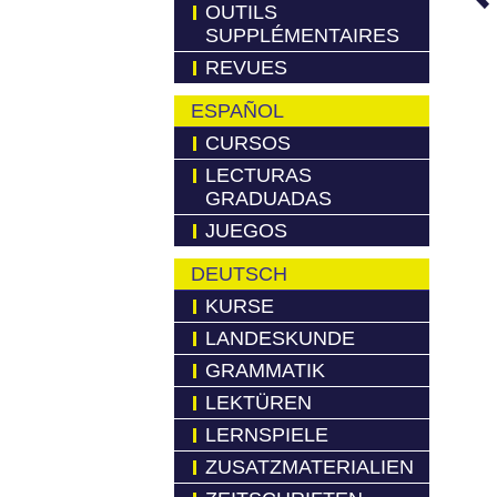
OUTILS
SUPPLÉMENTAIRES
REVUES
ESPAÑOL
CURSOS
LECTURAS
GRADUADAS
JUEGOS
DEUTSCH
KURSE
LANDESKUNDE
GRAMMATIK
LEKTÜREN
LERNSPIELE
ZUSATZMATERIALIEN