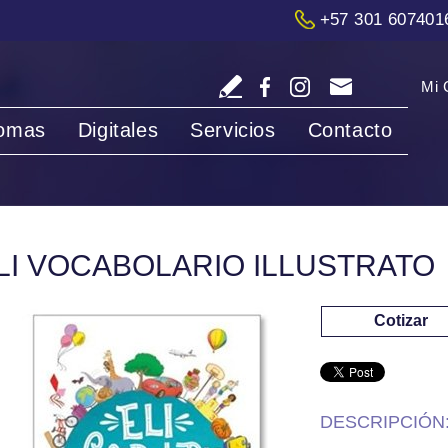
+57 301 607401
Mi 
iomas
Digitales
Servicios
Contacto
LI VOCABOLARIO ILLUSTRATO
Cotizar
DESCRIPCIÓN