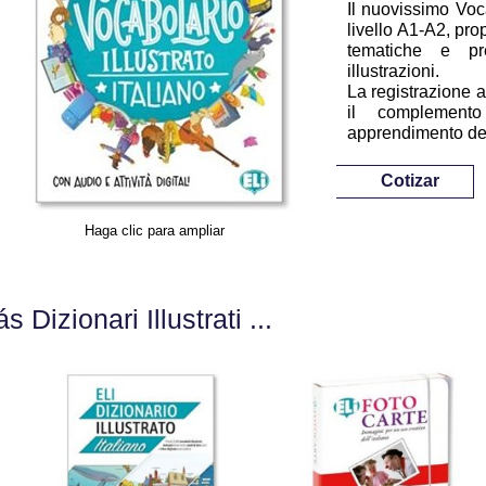
Il nuovissimo Voca
livello A1-A2, pro
tematiche e pr
illustrazioni.
La registrazione a
il complement
apprendimento del 
Cotizar
Haga clic para ampliar
s Dizionari Illustrati ...