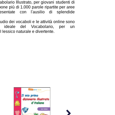
bolario Illustrato, per giovani studenti di
pone più di 1.000 parole ripartite per aree
esentate con l'ausilio di splendide
udio dei vocaboli e le attività online sono
o ideale del Vocabolario, per un
lessico naturale e divertente.