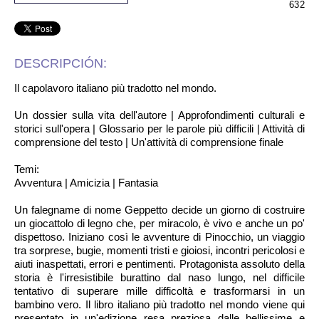
632
DESCRIPCIÓN:
Il capolavoro italiano più tradotto nel mondo.
Un dossier sulla vita dell'autore | Approfondimenti culturali e
storici sull'opera | Glossario per le parole più difficili | Attività di
comprensione del testo | Un'attività di comprensione finale
Temi:
Avventura | Amicizia | Fantasia
Un falegname di nome Geppetto decide un giorno di costruire
un giocattolo di legno che, per miracolo, è vivo e anche un po'
dispettoso. Iniziano così le avventure di Pinocchio, un viaggio
tra sorprese, bugie, momenti tristi e gioiosi, incontri pericolosi e
aiuti inaspettati, errori e pentimenti. Protagonista assoluto della
storia è l'irresistibile burattino dal naso lungo, nel difficile
tentativo di superare mille difficoltà e trasformarsi in un
bambino vero. Il libro italiano più tradotto nel mondo viene qui
presentato in un'edizione resa preziosa dalle bellissime e