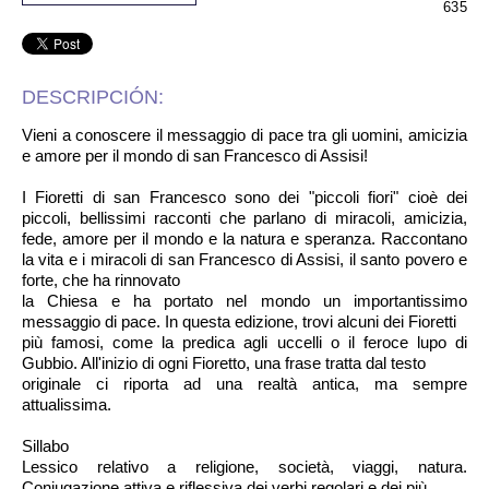
635
DESCRIPCIÓN:
Vieni a conoscere il messaggio di pace tra gli uomini, amicizia
e amore per il mondo di san Francesco di Assisi!
I Fioretti di san Francesco sono dei "piccoli fiori" cioè dei
piccoli, bellissimi racconti che parlano di miracoli, amicizia,
fede, amore per il mondo e la natura e speranza. Raccontano
la vita e i miracoli di san Francesco di Assisi, il santo povero e
forte, che ha rinnovato
la Chiesa e ha portato nel mondo un importantissimo
messaggio di pace. In questa edizione, trovi alcuni dei Fioretti
più famosi, come la predica agli uccelli o il feroce lupo di
Gubbio. All'inizio di ogni Fioretto, una frase tratta dal testo
originale ci riporta ad una realtà antica, ma sempre
attualissima.
Sillabo
Lessico relativo a religione, società, viaggi, natura.
Coniugazione attiva e riflessiva dei verbi regolari e dei più