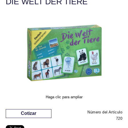
DIE WELT DER TIERE
Haga clic para ampliar
Número del Artículo
Cotizar
720