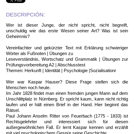
DESCRIPCIÓN:
Wer ist dieser Junge, der nicht spricht, nicht begreift,
unschuldig wie das erste Wesen seiner Art? Was ist sein
Geheimnis?
Vereinfachter und gekürzter Text mit Erklärung schwieriger
Wörter als Fußnoten | Übungen zu
Leseverständnis, Wortschatz und Grammatik | Übungen zur
Prüfungsvorbereitung A2 | Abschlusstest
Themen: Herkunft | Identität | Psychologie |Sozialisationr
Wer war Kaspar Hauser? Diese Frage stellen sich die
Menschen noch heute.
Im Jahr 1828 findet man einen fremden jungen Mann auf dem
Unschlittplatz in Nürnberg. Er spricht kaum, kann nicht richtig
laufen und er hält einen Brief in der Hand. Hier beginnt das
Rätsel.
Paul Johann Anselm Ritter von Feuerbach (1775 - 1833) ist
Rechtsgelehrter und interessiert sich für diesen
außergewöhnlichen Fall. Er lernt Kaspar kennen und erzählt
mit viel psychologischem Gespür seine Geschichte.