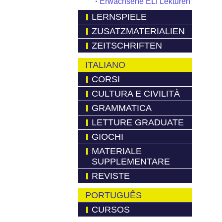
·
Erwachsene ELI Lekturen
LERNSPIELE
ZUSATZMATERIALIEN
ZEITSCHRIFTEN
ITALIANO
CORSI
CULTURA E CIVILITÀ
GRAMMATICA
LETTURE GRADUATE
GIOCHI
MATERIALE
SUPPLEMENTARE
REVISTE
PORTUGUÊS
CURSOS