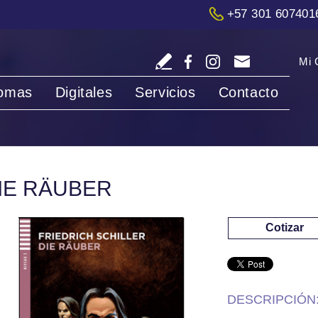
+57 301 607401
Mi 
iomas
Digitales
Servicios
Contacto
IE RÄUBER
Cotizar
DESCRIPCIÓN