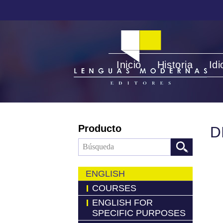
Inicio
Historia
Id
Producto
D
ENGLISH
COURSES
ENGLISH FOR
SPECIFIC PURPOSES