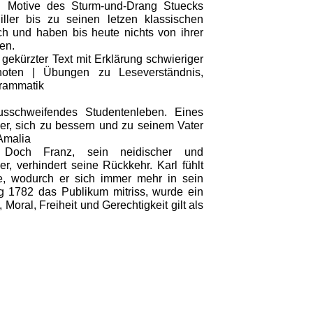
 Motive des Sturm-und-Drang Stuecks
iller bis zu seinen letzen klassischen
ch und haben bis heute nichts von ihrer
en.
 gekürzter Text mit Erklärung schwieriger
noten | Übungen zu Leseverständnis,
rammatik
ausschweifendes Studentenleben. Eines
er, sich zu bessern und zu seinem Vater
Amalia
. Doch Franz, sein neidischer und
er, verhindert seine Rückkehr. Karl fühlt
e, wodurch er sich immer mehr in sein
ng 1782 das Publikum mitriss, wurde ein
oral, Freiheit und Gerechtigkeit gilt als