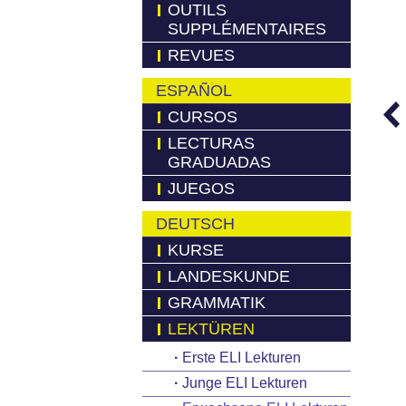
OUTILS
SUPPLÉMENTAIRES
REVUES
ESPAÑOL
CURSOS
LECTURAS
GRADUADAS
JUEGOS
DEUTSCH
KURSE
LANDESKUNDE
GRAMMATIK
LEKTÜREN
·
Erste ELI Lekturen
·
Junge ELI Lekturen