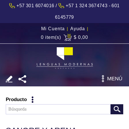
/
+57 301 6074016
+57 1 324 3674743 - 601
6145779
Mi Cuenta
|
Ayuda
|
0 item(s)
$ 0,00
MENÚ
Producto