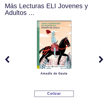
Más Lecturas ELI Jovenes y
Adultos ...
Amadís de Gaula
Cotizar