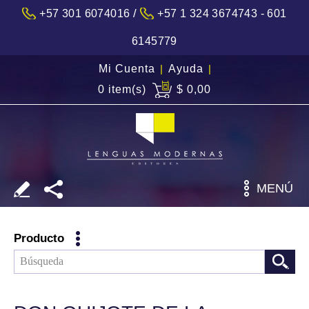
/
+57 301 6074016
+57 1 324 3674743 - 601
6145779
Mi Cuenta
|
Ayuda
|
0 item(s)
$ 0,00
MENÚ
Producto