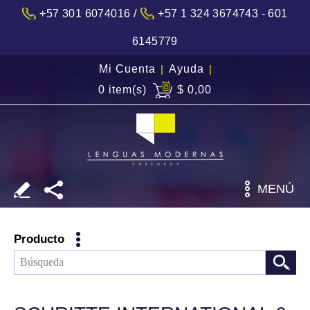
/
+57 301 6074016
+57 1 324 3674743 - 601
6145779
Mi Cuenta
|
Ayuda
|
0 item(s)
$ 0,00
MENÚ
Producto