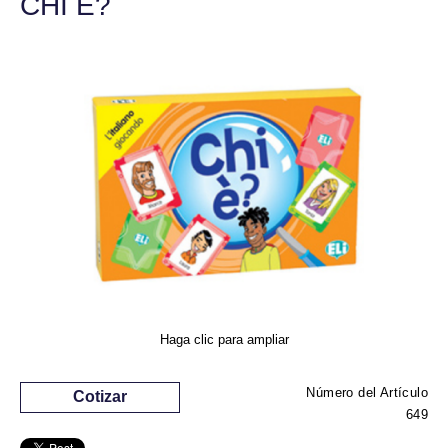
CHI È?
Haga clic para ampliar
Número del Artículo
Cotizar
649