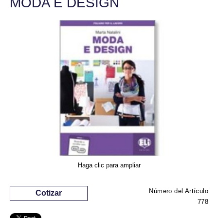
MODA E DESIGN
Haga clic para ampliar
Número del Artículo
Cotizar
778