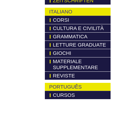
ZEITSCHRIFTEN
ITALIANO
CORSI
CULTURA E CIVILITÀ
GRAMMATICA
LETTURE GRADUATE
GIOCHI
MATERIALE
SUPPLEMENTARE
REVISTE
PORTUGUÊS
CURSOS