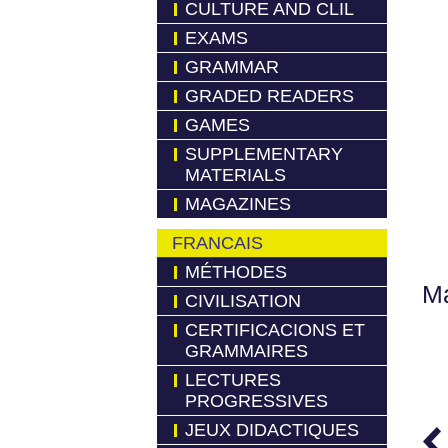
CULTURE AND CLIL
EXAMS
GRAMMAR
GRADED READERS
GAMES
SUPPLEMENTARY
MATERIALS
MAGAZINES
FRANCAIS
MÉTHODES
Má
CIVILISATION
CERTIFICACIONS ET
GRAMMAIRES
LECTURES
PROGRESSIVES
JEUX DIDACTIQUES