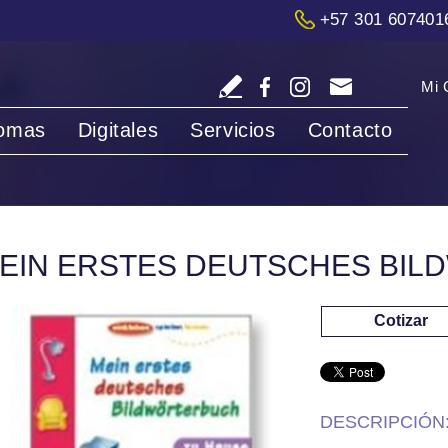
+57 301 607401
Mi 
iomas
Digitales
Servicios
Contacto
EIN ERSTES DEUTSCHES BI
Cotizar
DESCRIPCIÓN