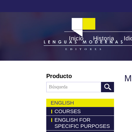
Inicio
Historia
Id
Producto
M
ENGLISH
COURSES
ENGLISH FOR
SPECIFIC PURPOSES