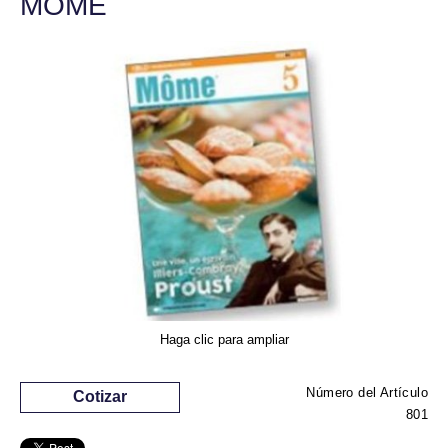
MÔME
Haga clic para ampliar
Número del Artículo
Cotizar
801