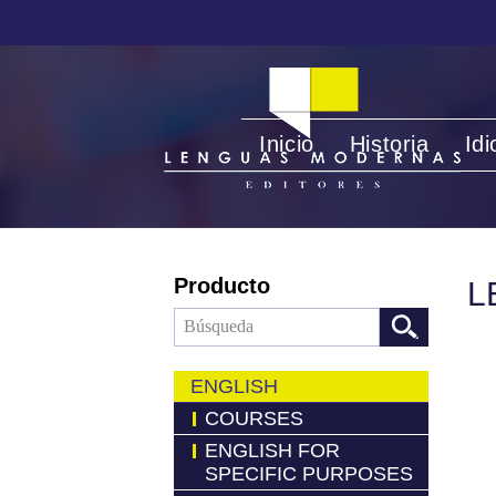
Inicio
Historia
Id
Producto
L
ENGLISH
COURSES
ENGLISH FOR
SPECIFIC PURPOSES