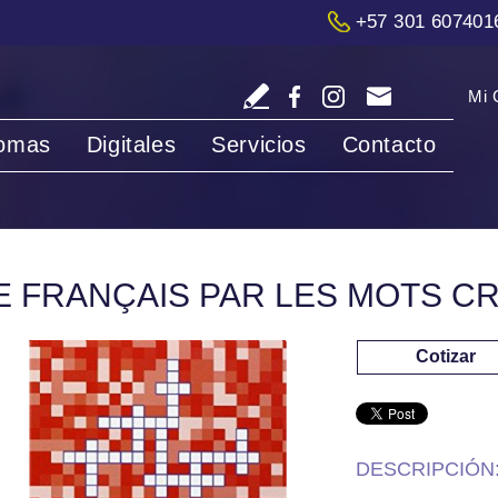
+57 301 607401
Mi 
iomas
Digitales
Servicios
Contacto
E FRANÇAIS PAR LES MOTS CR
Cotizar
DESCRIPCIÓN