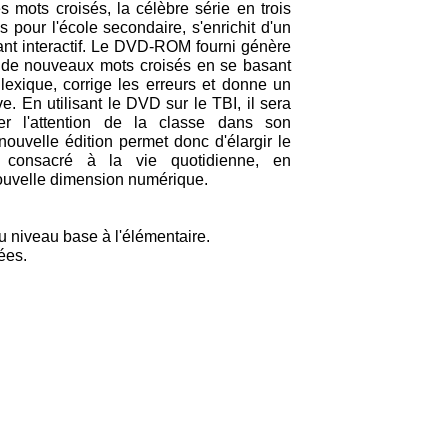
s mots croisés, la célèbre série en trois
s pour l'école secondaire, s'enrichit d'un
t interactif. Le DVD-ROM fourni génère
de nouveaux mots croisés en se basant
 lexique, corrige les erreurs et donne un
ève. En utilisant le DVD sur le TBI, il sera
rer l'attention de la classe dans son
ouvelle édition permet donc d'élargir le
s consacré à la vie quotidienne, en
ouvelle dimension numérique.
du niveau base à l'élémentaire.
ées.