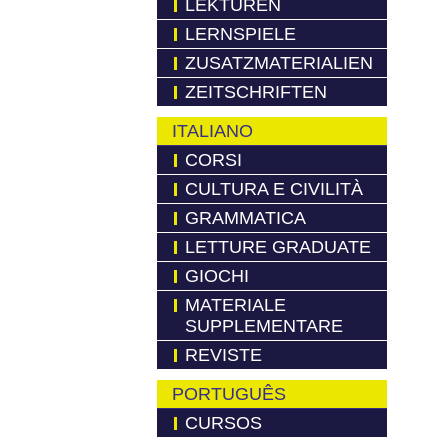
LEKTÜREN
LERNSPIELE
ZUSATZMATERIALIEN
ZEITSCHRIFTEN
ITALIANO
CORSI
CULTURA E CIVILITÀ
GRAMMATICA
LETTURE GRADUATE
GIOCHI
MATERIALE
SUPPLEMENTARE
REVISTE
PORTUGUÊS
CURSOS