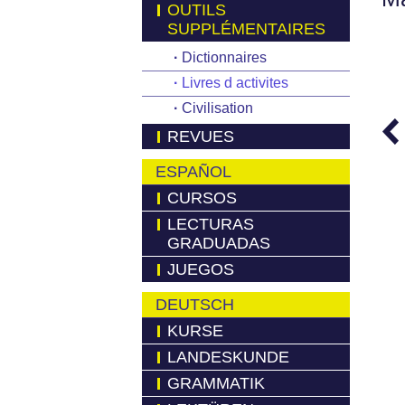
OUTILS
SUPPLÉMENTAIRES
·
Dictionnaires
·
Livres d activites
·
Civilisation
REVUES
ESPAÑOL
CURSOS
LECTURAS
GRADUADAS
JUEGOS
DEUTSCH
KURSE
LANDESKUNDE
GRAMMATIK