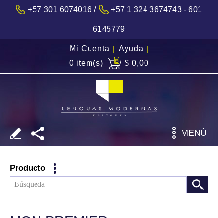
/
+57 301 6074016
+57 1 324 3674743 - 601
6145779
Mi Cuenta
|
Ayuda
|
0 item(s)
$ 0,00
MENÚ
Producto