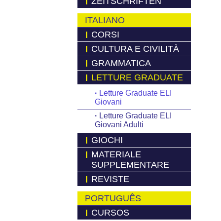
ZEITSCHRIFTEN
ITALIANO
CORSI
CULTURA E CIVILITÀ
GRAMMATICA
LETTURE GRADUATE
·
Letture Graduate ELI
Giovani
·
Letture Graduate ELI
Giovani Adulti
GIOCHI
MATERIALE
SUPPLEMENTARE
REVISTE
PORTUGUÊS
CURSOS