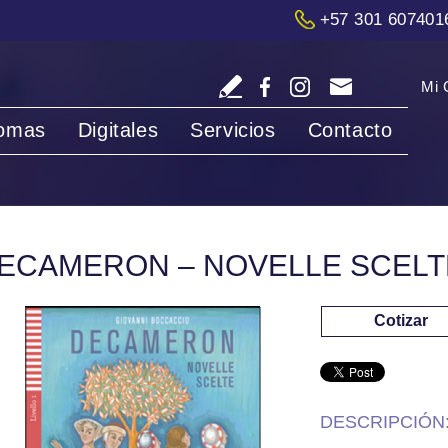
+57 301 607401
Mi 
iomas
Digitales
Servicios
Contacto
ECAMERON – NOVELLE SCELT
Cotizar
DESCRIPCIÓN