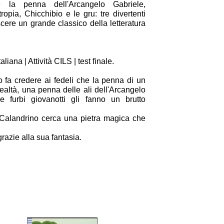
e la penna dell'Arcangelo Gabriele,
tropia, Chicchibio e le gru: tre divertenti
cere un grande classico della letteratura
taliana | Attività CILS | test finale.
o fa credere ai fedeli che la penna di un
ealtà, una penna delle ali dell'Arcangelo
 furbi giovanotti gli fanno un brutto
 Calandrino cerca una pietra magica che
grazie alla sua fantasia.