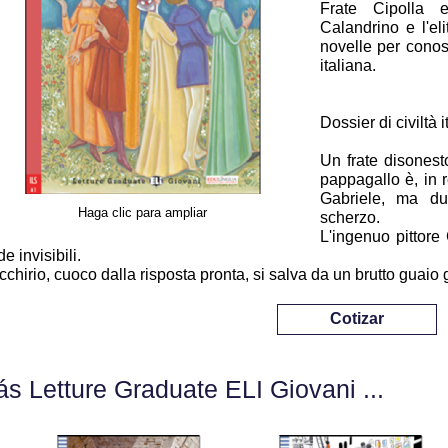
Frate Cipolla 
Calandrino e l'eli
novelle per conos
italiana.
Dossier di civiltà i
Un frate disonest
pappagallo è, in r
Gabriele, ma due
Haga clic para ampliar
scherzo.
L'ingenuo pittore
e invisibili.
cchirio, cuoco dalla risposta pronta, si salva da un brutto guaio 
Cotizar
s Letture Graduate ELI Giovani ...