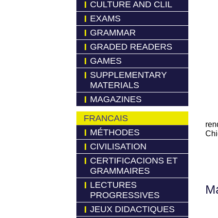
CULTURE AND CLIL
EXAMS
GRAMMAR
GRADED READERS
GAMES
SUPPLEMENTARY
MATERIALS
MAGAZINES
FRANCAIS
rend
MÉTHODES
Chi
CIVILISATION
CERTIFICACIONS ET
GRAMMAIRES
LECTURES
Má
PROGRESSIVES
JEUX DIDACTIQUES