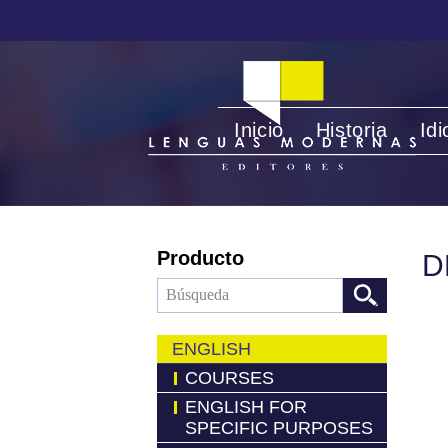
Inicio
Historia
Id
Producto
D
ENGLISH
COURSES
ENGLISH FOR
SPECIFIC PURPOSES