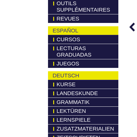
OUTILS
SUPPLÉMENTAIRES
REVUES
ESPAÑOL
CURSOS
LECTURAS
GRADUADAS
JUEGOS
DEUTSCH
KURSE
LANDESKUNDE
GRAMMATIK
LEKTÜREN
LERNSPIELE
ZUSATZMATERIALIEN