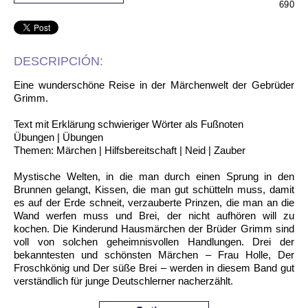
690
DESCRIPCIÓN:
Eine wunderschöne Reise in der Märchenwelt der Gebrüder
Grimm.
Text mit Erklärung schwieriger Wörter als Fußnoten
Übungen | Übungen
Themen: Märchen | Hilfsbereitschaft | Neid | Zauber
Mystische Welten, in die man durch einen Sprung in den
Brunnen gelangt, Kissen, die man gut schütteln muss, damit
es auf der Erde schneit, verzauberte Prinzen, die man an die
Wand werfen muss und Brei, der nicht aufhören will zu
kochen. Die Kinderund Hausmärchen der Brüder Grimm sind
voll von solchen geheimnisvollen Handlungen. Drei der
bekanntesten und schönsten Märchen – Frau Holle, Der
Froschkönig und Der süße Brei – werden in diesem Band gut
verständlich für junge Deutschlerner nacherzählt.