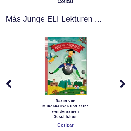
Cotizar
Más Junge ELI Lekturen ...
Baron von
Münchhausen und seine
wundersamen
Geschichten
Cotizar