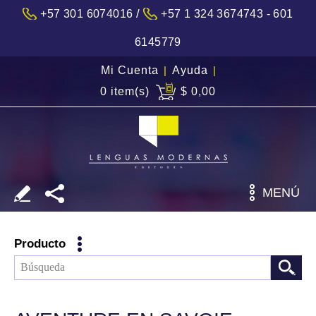
/
+57 301 6074016
+57 1 324 3674743 - 601
6145779
Mi Cuenta
|
Ayuda
|
0 item(s)
$ 0,00
MENÚ
Producto