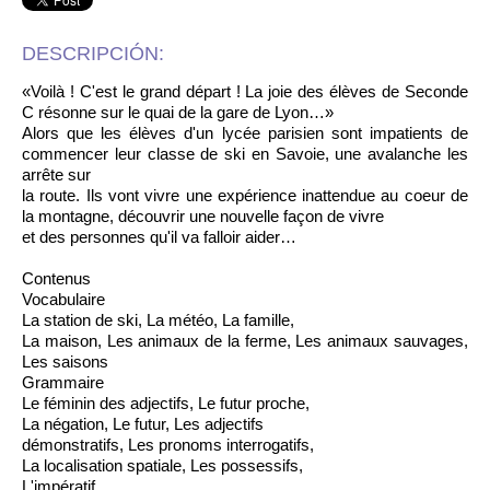
DESCRIPCIÓN:
«Voilà ! C'est le grand départ ! La joie des élèves de Seconde
C résonne sur le quai de la gare de Lyon…»
Alors que les élèves d'un lycée parisien sont impatients de
commencer leur classe de ski en Savoie, une avalanche les
arrête sur
la route. Ils vont vivre une expérience inattendue au coeur de
la montagne, découvrir une nouvelle façon de vivre
et des personnes qu'il va falloir aider…
Contenus
Vocabulaire
La station de ski, La météo, La famille,
La maison, Les animaux de la ferme, Les animaux sauvages,
Les saisons
Grammaire
Le féminin des adjectifs, Le futur proche,
La négation, Le futur, Les adjectifs
démonstratifs, Les pronoms interrogatifs,
La localisation spatiale, Les possessifs,
L'impératif