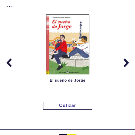
...
El sueño de Jorge
Cotizar