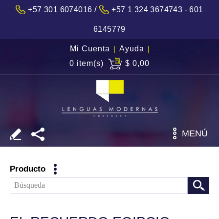
/
+57 301 6074016
+57 1 324 3674743 - 601
6145779
Mi Cuenta
|
Ayuda
|
0 item(s)
$ 0,00
MENÚ
Producto