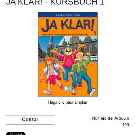
JA KLAR! - KURSBUCH 1
Haga clic para ampliar
Número del Artículo
Cotizar
193